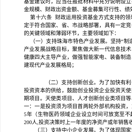
基金建议时，应当在报批材料中充分说明设立
金规模、财政出资金额、基金募集可行性、绩
第十六条 财政运用投资基金方式支持的领
定于符合国家、省、市战略部署，具有一定竞
的关键领域和薄弱环节，主要领域如下：
（一）支持珠海市特色产业发展。坚持“制造
产业发展战略目标，聚焦做大新一代信息技术
健康四大主导产业，做强智能家电、装备制造
建现代产业发展格局；
（二）支持创新创业。为了加快有利于
投资资本的供给，鼓励创业投资企业投资天使
期项目。天使类项目、人才创新创业类项目等
一：一是投资须为项目首两轮外部机构投资，
5年（生物医药领域企业设立时间可放宽至不
200人,投资决策时上一年度的净资产或年销售收
（三）支持中小企业发展。为了体现国家